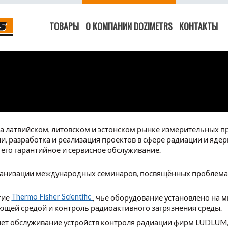
ТОВАРЫ
О КОМПАНИИ DOZIMETRS
КОНТАКТЫ
на латвийском, литовском и эстонском рынке измерительных 
, разработка и реализация проектов в сфере радиации и ядер
его гарантийное и сервисное обслуживание.
рганизации международных семинаров, посвящённых проблем
Thermo Fisher Scientific
тие
, чьё оборудование установлено на 
ющей средой и контроль радиоактивного загрязнения среды.
ет обслуживание устройств контроля радиации фирм LUDLUM,