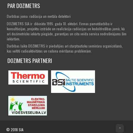
PAR DOZIMETRS
Darbības joma: radiācija un metāla detektori
DOZIMETRS SIA ir dibināta 1995. gada 18. oktobrī. Firmas pamatdarbība ir
konsultācijas, projektu izstrāde un realizācija radiācijas un kodoldrošības jomā, kā
arī dozimetrisko iekārtu piegāde, garantijas un cita veida servisa nodrošinājums šīm
iekārtām.
Darbības laikā DOZIMETRS ir piedalījies arī starptautisku semināru organizēšanā,
kas veltīti radioaktivitātes un radona mērīšanas problēmām.
DOZIMETRS PARTNERI
^
© 2018
SIA