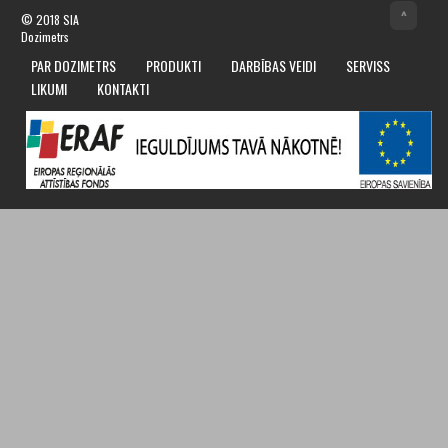
^
© 2018
SIA
Dozimetrs
PAR DOZIMETRS
PRODUKTI
DARBĪBAS VEIDI
SERVISS
LIKUMI
KONTAKTI