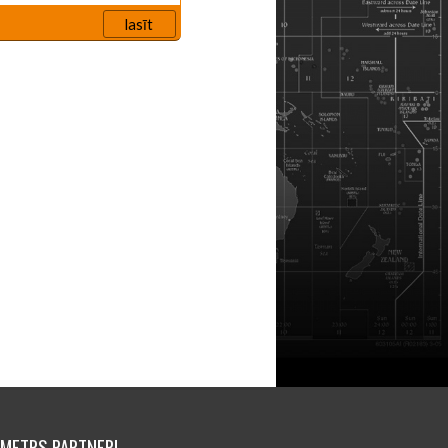
lasīt
IMETRS PARTNERI