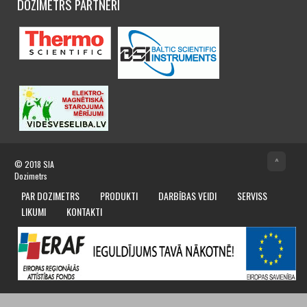
DOZIMETRS PARTNERI
^
© 2018
SIA
Dozimetrs
PAR DOZIMETRS
PRODUKTI
DARBĪBAS VEIDI
SERVISS
LIKUMI
KONTAKTI