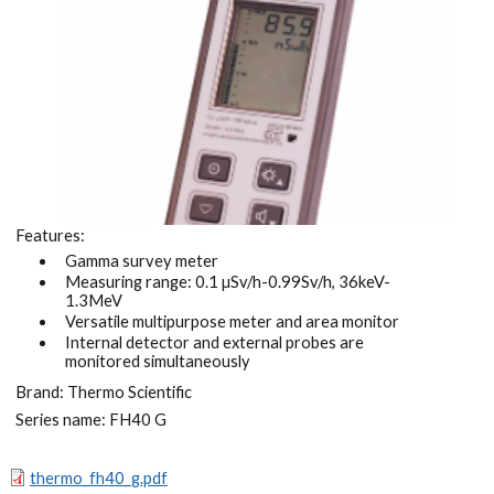
Features:
Gamma survey meter
Measuring range: 0.1 µSv/h-0.99Sv/h, 36keV-
1.3MeV
Versatile multipurpose meter and area monitor
Internal detector and external probes are
monitored simultaneously
Brand: Thermo Scientific
Series name: FH40 G
thermo_fh40_g.pdf