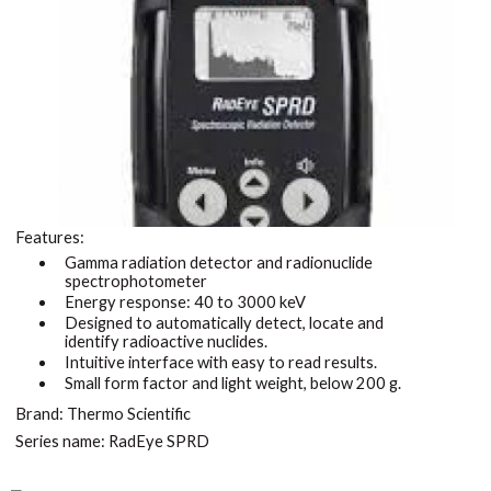
Features:
Gamma radiation detector and radionuclide
spectrophotometer
Energy response: 40 to 3000 keV
Designed to automatically detect, locate and
identify radioactive nuclides.
Intuitive interface with easy to read results.
Small form factor and light weight, below 200 g.
Brand: Thermo Scientific
Series name: RadEye SPRD