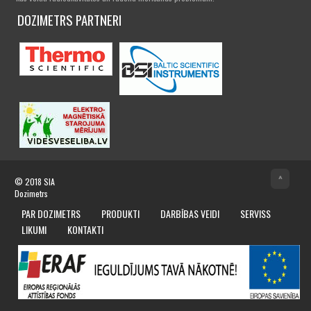
DOZIMETRS PARTNERI
^
© 2018
SIA
Dozimetrs
PAR DOZIMETRS
PRODUKTI
DARBĪBAS VEIDI
SERVISS
LIKUMI
KONTAKTI