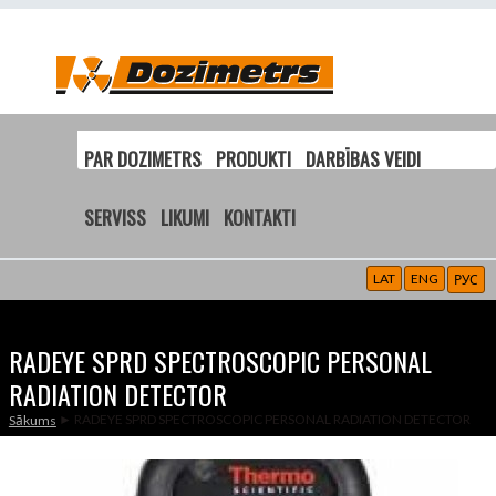
PAR DOZIMETRS
PRODUKTI
DARBĪBAS VEIDI
SERVISS
LIKUMI
KONTAKTI
LAT
ENG
РУС
RADEYE SPRD SPECTROSCOPIC PERSONAL
RADIATION DETECTOR
► RADEYE SPRD SPECTROSCOPIC PERSONAL RADIATION DETECTOR
Sākums
JŪS ATRODATIES ŠEIT