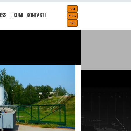
LAT
ISS
LIKUMI
KONTAKTI
ENG
РУС