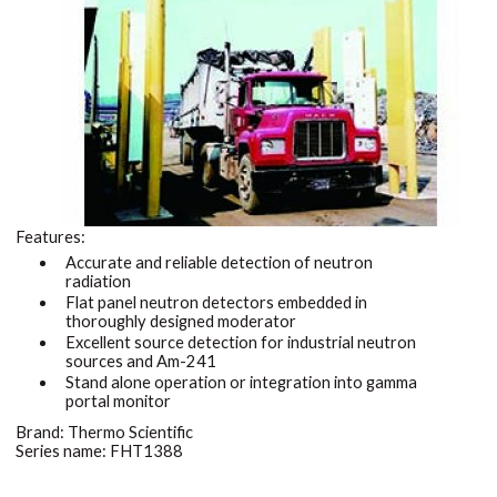
Features:
Accurate and reliable detection of neutron
radiation
Flat panel neutron detectors embedded in
thoroughly designed moderator
Excellent source detection for industrial neutron
sources and Am-241
Stand alone operation or integration into gamma
portal monitor
Brand: Thermo Scientific
Series name: FHT1388