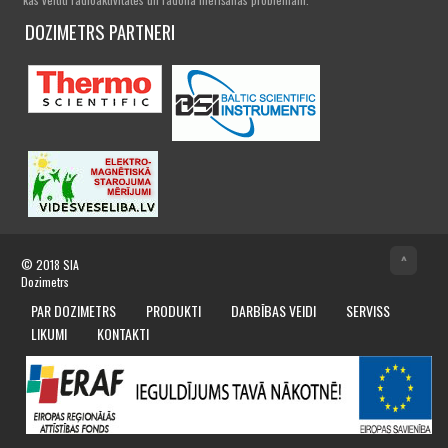
DOZIMETRS PARTNERI
^
© 2018
SIA
Dozimetrs
PAR DOZIMETRS
PRODUKTI
DARBĪBAS VEIDI
SERVISS
LIKUMI
KONTAKTI