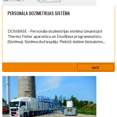
PERSONĀLA DOZIMETRIJAS SISTĒMA
DOSIBASE - Personāla dozimetrijas sistēma Izmantojot
Thermo Fisher aparatūru un DosiBase programmatūru
(Sistēma). Sistēma dod iespēju: Piekļūt datiem tiešsaistes...
lasīt