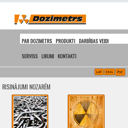
PAR DOZIMETRS
PRODUKTI
DARBĪBAS VEIDI
SERVISS
LIKUMI
KONTAKTI
LAT
ENG
РУС
RISINĀJUMI NOZARĒM